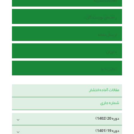
اطلاعات نشریه
راهنمای نویسندگان
ارسال مقاله
داوران
تماس با ما
مقالات آماده انتشار
شماره جاری
دوره 20 (1402)
دوره 19 (1401)