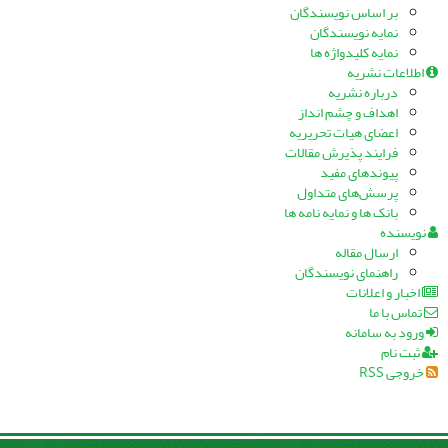
بر اساس نویسندگان
نمایه نویسندگان
نمایه کلیدواژه ها
اطلاعات نشریه
درباره نشریه
اهداف و چشم انداز
اعضای هیات تحریریه
فرایند پذیرش مقالات
پیوندهای مفید
پرسش‌های متداول
بانک ها و نمایه نامه ها
نویسنده
ارسال مقاله
راهنمای نویسندگان
اخبار و اعلانات
تماس با ما
ورود به سامانه
ثبت نام
خروجی RSS