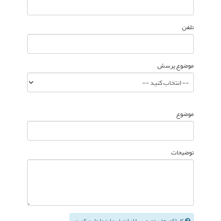
تلفن
موضوع پرسش
موضوع
توضیحات
کاراکترهای تصویر را از انتها به ابتدا وارد کنید.