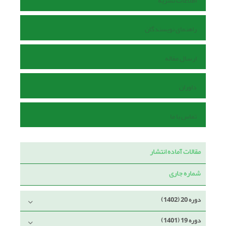
اطلاعات نشریه
راهنمای نویسندگان
ارسال مقاله
داوران
تماس با ما
مقالات آماده انتشار
شماره جاری
دوره 20 (1402)
دوره 19 (1401)