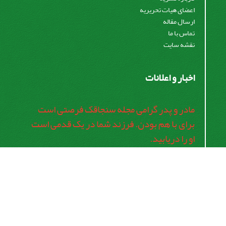
اعضای هیات تحریریه
ارسال مقاله
تماس با ما
نقشه سایت
اخبار و اعلانات
مادر و پدر گرامی مجله سنجاقک فرصتی است
برای با هم بودن. فرزند شما در یک قدمی است
او را دریابید.
اشتراک خبرنامه
برای دریافت اخبار و اطلاعیه های مهم نشریه در خبرنامه
نشریه مشترک شوید.
اشتراک