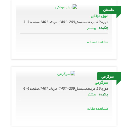
داستان
غول غولکی
دوره 19، مردادمسلسل209-1401 ، مرداد 1401، صفحه
3-3
بیشتر
چکیده
مشاهده مقاله
سرگرمی
سرگرمی
دوره 19، مردادمسلسل209-1401 ، مرداد 1401، صفحه
4-4
بیشتر
چکیده
مشاهده مقاله