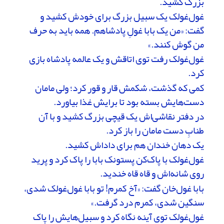
بزرگ کشید.
غول‌غولک یک سبیل بزرگ برای خودش کشید و
گفت: «من یک بابا غولِ پادشاهم. همه باید به حرف
من گوش کنند.»
غول‌غولک رفت توی اتاقش و یک عالمه پادشاه بازی
کرد.
کمی که گذشت، شکمش قار و قور کرد؛ ولی مامان
دست‌هایش بسته بود تا برایش غذا بیاورد.
در دفتر نقاشی‌اش یک قیچی بزرگ کشید و با آن
طنابِ دست مامان را باز کرد.
یک دهان خندان هم برای داداش کشید.
غول‌غولک با پاک‌کن پستونک بابا را پاک کرد و پرید
روی شانه‌اش و قاه قاه خندید.
بابا غول‌خان گفت: «آخ کمرم! تو بابا غول‌غولک شدی،
سنگین شدی، کمرم درد گرفت.»
غول‌غولک توی آینه نگاه کرد و سبیل‌هایش را پاک