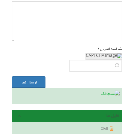
شناسه امنیتی *
ارسال نظر
فایل ها
XML