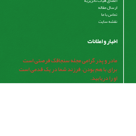
اعضای هیات تحریریه
ارسال مقاله
تماس با ما
نقشه سایت
اخبار و اعلانات
مادر و پدر گرامی مجله سنجاقک فرصتی است
برای با هم بودن. فرزند شما در یک قدمی است
او را دریابید.
اشتراک خبرنامه
برای دریافت اخبار و اطلاعیه های مهم نشریه در خبرنامه
نشریه مشترک شوید.
اشتراک