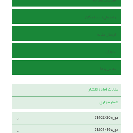
اطلاعات نشریه
راهنمای نویسندگان
ارسال مقاله
داوران
تماس با ما
مقالات آماده انتشار
شماره جاری
دوره 20 (1402)
دوره 19 (1401)