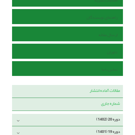
اطلاعات نشریه
راهنمای نویسندگان
ارسال مقاله
داوران
تماس با ما
مقالات آماده انتشار
شماره جاری
دوره 20 (1402)
دوره 19 (1401)