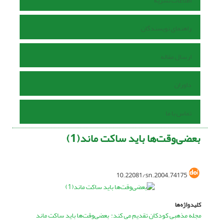
اطلاعات نشریه
راهنمای نویسندگان
ارسال مقاله
داوران
تماس با ما
بعضی‌وقت‌ها باید ساکت ماند(1)
10.22081/sn.2004.74175
کلیدواژه‌ها
مجله مذهبی کودکان تقدیم می کند: بعضی‌وقت‌ها باید ساکت ماند