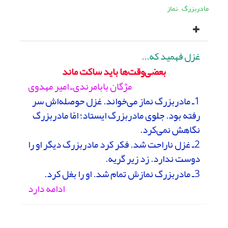
مادربزرگ
نماز
غزل فهمید که‌...
بعضی‌وقت‌ها باید ساکت ماند
مژگان بابامرندی‌ـ امیر مهدوی
1‌ـ مادربزرگ نماز می‌خواند. غزل حوصله‌اش سر
رفته بود. جلوی مادربزرگ ایستاد؛ امّا مادربزرگ
نگاهش نمی‌کرد.
2‌ـ غزل ناراحت شد. فکر کرد مادربزرگ دیگر او را
دوست ندارد. زد زیر گریه.
3‌ـ مادربزرگ نمازش تمام شد. او را بغل کرد.
ادامه دارد