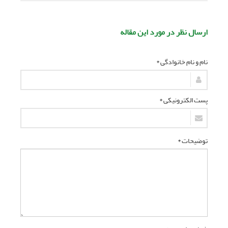
ارسال نظر در مورد این مقاله
نام و نام خانوادگی *
پست الکترونیکی *
توضیحات *