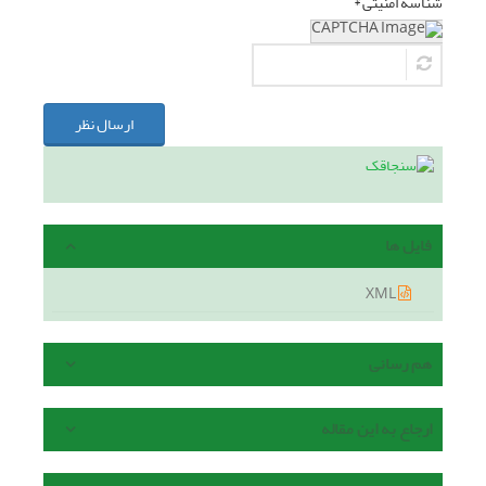
شناسه امنیتی *
ارسال نظر
فایل ها
XML
هم رسانی
ارجاع به این مقاله