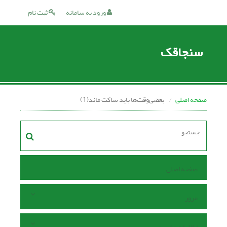
ورود به سامانه
ثبت نام
سنجاقک
صفحه اصلی
بعضی‌وقت‌ها باید ساکت ماند(1)
صفحه اصلی
مرور