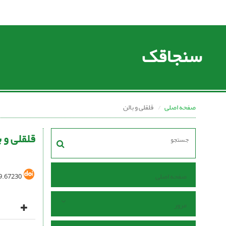
سنجاقک
صفحه اصلی
قلقلی و بالن
قلقلی و ب
صفحه اصلی
9.67230
مرور