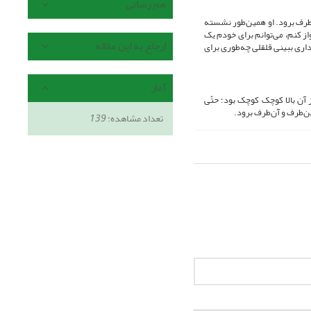
هم رسانی
‌طرف برود. او همین‌طور نشسته
واز کنم، می‌توانم برای خودم یک
ارجاع به این مقاله
ری ببینی قلقلی چه‌طوری برای
آمار
از آن بالا کوچک کوچک بود؛ حتّی
ین‌طرف و آن‌طرف برود.
تعداد مشاهده:
139