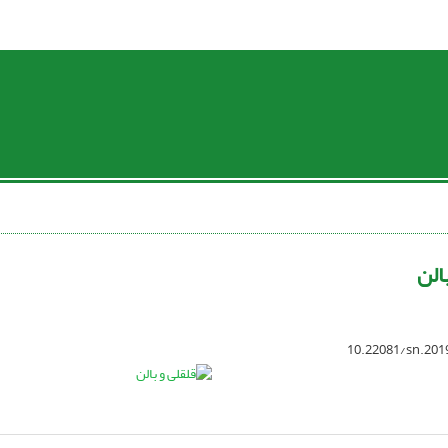
الن
10.22081/sn.201