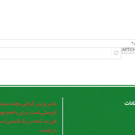
 *
لانات
مادر و پدر گرامی مجله سنج
فرصتی است برای با هم بود
فرزند شما در یک قدمی است 
دریابید.