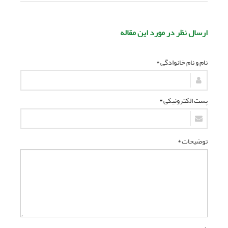
ارسال نظر در مورد این مقاله
نام و نام خانوادگی *
پست الکترونیکی *
توضیحات *