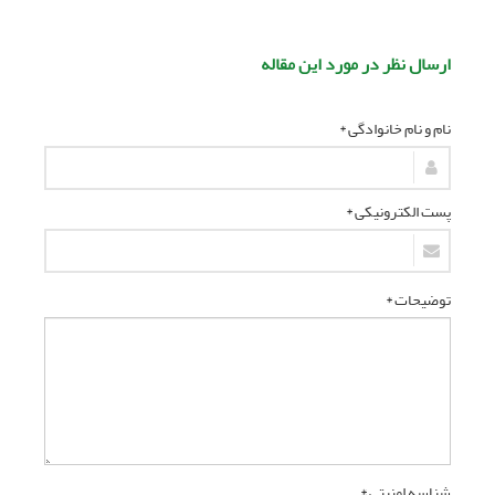
ارسال نظر در مورد این مقاله
نام و نام خانوادگی *
پست الکترونیکی *
توضیحات *
شناسه امنیتی *