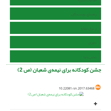
اطلاعات نشریه
راهنمای نویسندگان
ارسال مقاله
داوران
تماس با ما
جشن کودکانه برای نیمه‌ی شعبان (ص 2)
10.22081/sn.2017.63468